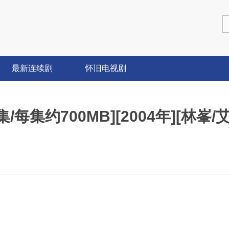
最新连续剧
怀旧电视剧
2集/每集约700MB][2004年][林峯