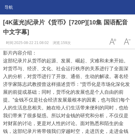
导航
[4K蓝光]纪录片《货币》[720P][10集 国语配音
中文字幕]
时间:2025-08-22 21:08:02
浏览:159次
影片内容介绍：
这部纪录片从货币的起源、发展、崛起、灾难和未来开始。
对货币与、经济、文化、社会运行秩序的关系进行了全面深
入的分析，对货币进行了开放、通俗、生动的解读。著名经
济学家陈志武教授曾这样描述货币：“货币化是市场化深化发
展的前提或基础；同时，货币化的发展也是个人自由的前
提。”金钱不仅是社会经济发展最根本的因素，也与我们每个
人的生活息息相关。她在给人们生活带来便利的同时，也给
我们带来了很多疑惑。所以对金钱的研究和分析，不仅仅是
对财富的讨论，更是对人性的讨论。面对熟悉和陌生的金
钱，这部纪录片将带领我们穿越时空，走进历史，走进金钱