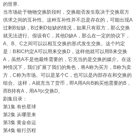
的世界.
当市场处于物物交换阶段时，交换能否发生取决于交换双方
供求之间的互补性。这种互补性并不总是存在的，可能出现A
过剩B短缺，B过剩D短缺的情况，如果只有双方，那么交换
就无法进行。假设有C，其他D缺A，那么在一定的协议下，
A、B、C之间可以以相互交换的形式发生交换。这个约定
是：B和C约定A可以用来交换D，这样他就可以用B来交换
A，虽然A不是他最终需要的，它充当的是交换的媒介。在这
种情况下，我们扩展了我们的角色，将A称为买方，B称为卖
方，C称为市场。可以是某个C，也可以是内部存在和交换的
组合。这样，A就充当了货币，即A用A向B购买他需要的B，
而B持有A，用A与c交换D。
剧集目录：
第1集 有价星球
第2集 从哪里来
第3集 黄金命运
第4集 银行历程