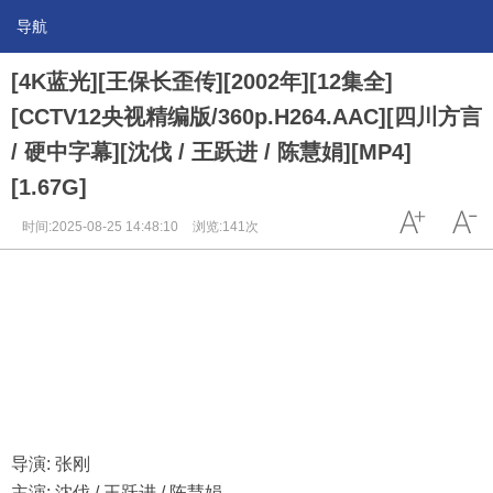
导航
[4K蓝光][王保长歪传][2002年][12集全]
[CCTV12央视精编版/360p.H264.AAC][四川方言
/ 硬中字幕][沈伐 / 王跃进 / 陈慧娟][MP4]
[1.67G]
时间:2025-08-25 14:48:10
浏览:141次
导演: 张刚
主演: 沈伐 / 王跃进 / 陈慧娟