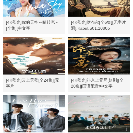
[4K蓝光]你的天空～晴转恋～
[4K蓝光]喀布尔[全6集][无字片
[全集][中文字
源].Kabul.S01.1080p
幕].Your.Sky.JP.S01.1080p
[4K蓝光]云上天蓝[全24集][无
[4K蓝光]汴京上元局[短剧][全
字片
20集][国语配音/中文字
源].Sky.Blue.Above.The.Clouds.S01.2026.1080p
幕].2026.2160p