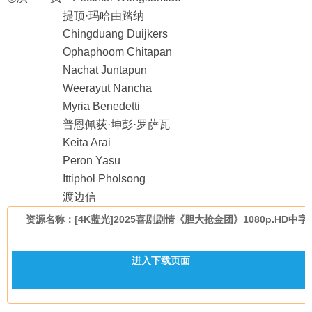
提顶·玛哈由踏纳
Chingduang Duijkers
Ophaphoom Chitapan
Nachat Juntapun
Weerayut Nancha
Myria Benedetti
普恩佩荻·坤彭·罗萨瓦
Keita Arai
Peron Yasu
Ittiphol Pholsong
渡边信
资源名称：[4K蓝光]2025喜剧剧情《胆大抢金团》1080p.HD中字
进入下载页面