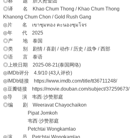
◎标 题 胆大抢金团
◎译 名 Khao Chum Thong / Khao Chum Thong
Khanong Chum Chon / Gold Rush Gang
◎片 名 เขาชุมทอง คะนองชุมโจร
◎年 代 2025
◎产 地 泰国
◎类 别 剧情 / 喜剧 / 动作 / 历史 / 战争 / 西部
◎语 言 泰语
◎上映日期 2025-08-21(泰国网络)
◎IMDb评分 4.9/10 (43人评价)
◎IMDb链接
https://www.imdb.com/title/tt36711248/
◎豆瓣链接
https://movie.douban.com/subject/37259673/
◎导 演 韦西·沙赞那庭
◎编 剧 Weeravat Chayochaikon
Pipat Jomkoh
韦西·沙赞那庭
Petchtai Wongkamlao
◎演 员 Petchtai Wongkamlao