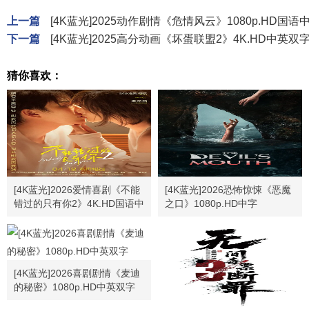
上一篇
[4K蓝光]2025动作剧情《危情风云》1080p.HD国语
下一篇
[4K蓝光]2025高分动画《坏蛋联盟2》4K.HD中英双
猜你喜欢：
[4K蓝光]2026爱情喜剧《不能
[4K蓝光]2026恐怖惊悚《恶魔
错过的只有你2》4K.HD国语中
之口》1080p.HD中字
字
[4K蓝光]2026喜剧剧情《麦迪
的秘密》1080p.HD中英双字