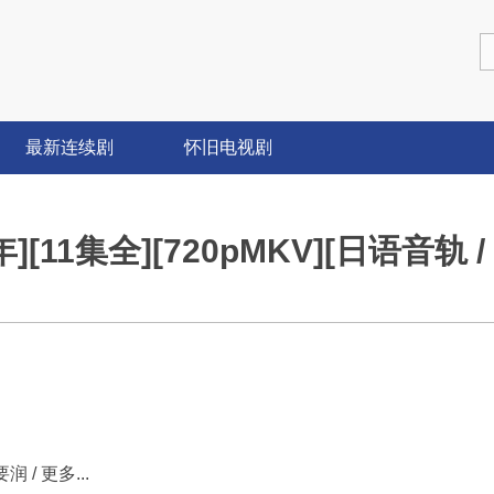
最新连续剧
怀旧电视剧
][11集全][720pMKV][日语音轨 / 
 / 更多...