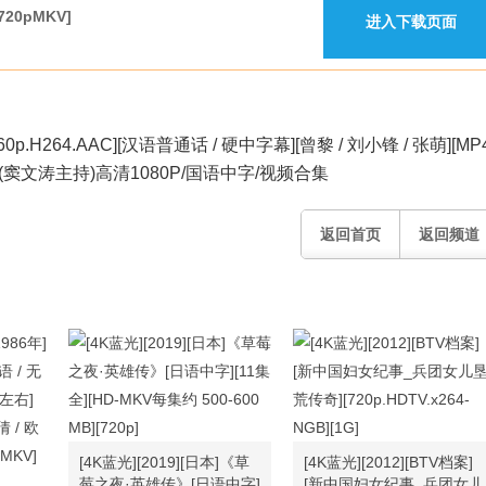
20pMKV]
进入下载页面
p.H264.AAC][汉语普通话 / 硬中字幕][曾黎 / 刘小锋 / 张萌][MP4]
(窦文涛主持)高清1080P/国语中字/视频合集
返回首页
返回频道
[4K蓝光][2019][日本]《草
[4K蓝光][2012][BTV档案]
莓之夜·英雄传》[日语中字]
[新中国妇女纪事_兵团女儿