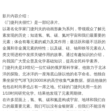
影片内容介绍：
《门捷列夫很忙》是一部纪录片。
以著名化学家门捷列夫的动画形象为系列，带领观众了解元
素发现的历史；知道氢、氧、碳、氮对宇宙和我们最重要的
元素；体会有毒元素的威力及其作用；最活跃和最不活跃的
金属和非金属元素的特性；以及碳、硅、铀和铁等元素在人
类文明进程中发挥关键作用的故事。通过有趣知识的介绍，
向我国广大受众普及化学基础知识，提高全民科学素养。
门捷列夫是19世纪一位忙碌的俄罗斯科学家。他致力于北冰
洋的探险。北冰洋的一座海底山脉以他的名字命名。他独自
乘坐探空气球飞到3000米的高空收集气象数据。据说他做的
包包在时尚界也占有一席之地。忙碌的门捷列夫用一生的
1/10时间研究化学。结果他发现了元素周期律。
在许多层面上，氢、氧、碳和氮是构成宇宙、地球和我们自
己的最重要元素。我们可以没有金银财富，但我们不能没有