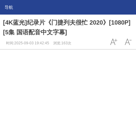
导航
[4K蓝光]纪录片《门捷列夫很忙 2020》[1080P]
[5集 国语配音中文字幕]
时间:2025-09-03 19:42:45
浏览:163次