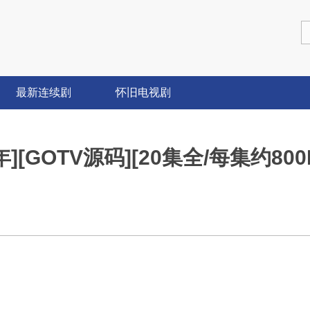
最新连续剧
怀旧电视剧
9年][GOTV源码][20集全/每集约80