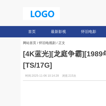
首页
最新影视
怀旧电影
网站首页
/
怀旧电视剧
/ 正文
[4K蓝光][龙庭争霸][198
[TS/17G]
时间:2025-11-06 10:14:28
浏览:215次