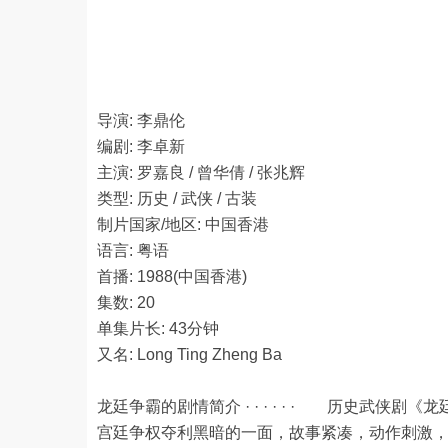
导演: 李鼎伦
编剧: 李卓新
主演: 罗嘉良 / 曾华倩 / 张兆辉
类型: 历史 / 武侠 / 古装
制片国家/地区: 中国香港
语言: 粤语
首播: 1988(中国香港)
集数: 20
单集片长: 43分钟
又名: Long Ting Zheng Ba
龙廷争霸的剧情简介 · · · · · · 历史武
宫廷争权夺利黑暗的一面，故事紧凑，动作刺激