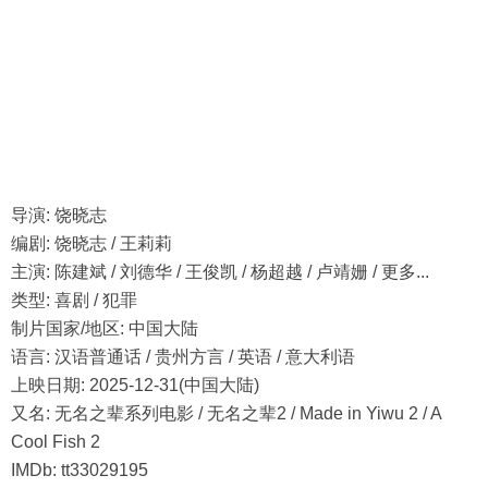
导演: 饶晓志
编剧: 饶晓志 / 王莉莉
主演: 陈建斌 / 刘德华 / 王俊凯 / 杨超越 / 卢靖姗 / 更多...
类型: 喜剧 / 犯罪
制片国家/地区: 中国大陆
语言: 汉语普通话 / 贵州方言 / 英语 / 意大利语
上映日期: 2025-12-31(中国大陆)
又名: 无名之辈系列电影 / 无名之辈2 / Made in Yiwu 2 / A
Cool Fish 2
IMDb: tt33029195