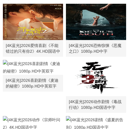
[4K蓝光]2026爱情喜剧《不能
[4K蓝光]2026恐怖惊悚《恶魔
错过的只有你2》4K.HD国语中
之口》1080p.HD中字
字
[4K蓝光]2026喜剧剧情《麦迪
的秘密》1080p.HD中英双字
[4K蓝光]2026动作剧情《毒战
行动》1080p.HD国语中字