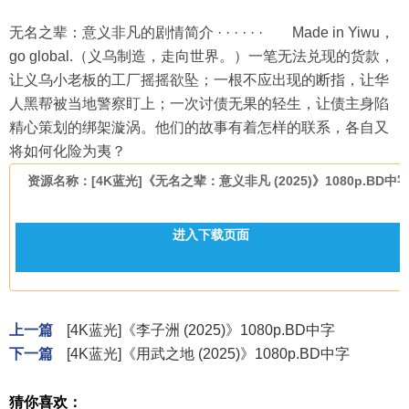
无名之辈：意义非凡的剧情简介 · · · · · · Made in Yiwu，
go global.（义乌制造，走向世界。）一笔无法兑现的货款，
让义乌小老板的工厂摇摇欲坠；一根不应出现的断指，让华
人黑帮被当地警察盯上；一次讨债无果的轻生，让债主身陷
精心策划的绑架漩涡。他们的故事有着怎样的联系，各自又
将如何化险为夷？
资源名称：[4K蓝光]《无名之辈：意义非凡 (2025)》1080p.BD中
进入下载页面
上一篇
[4K蓝光]《李子洲 (2025)》1080p.BD中字
下一篇
[4K蓝光]《用武之地 (2025)》1080p.BD中字
猜你喜欢：