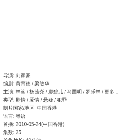
导演: 刘家豪
编剧: 黄育德 / 梁敏华
主演: 林峯 / 杨茜尧 / 廖碧儿 / 马国明 / 罗乐林 / 更多...
类型: 剧情 / 爱情 / 悬疑 / 犯罪
制片国家/地区: 中国香港
语言: 粤语
首播: 2010-05-24(中国香港)
集数: 25