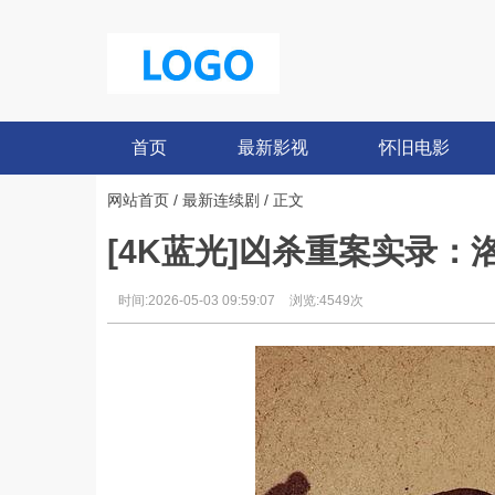
首页
最新影视
怀旧电影
网站首页
/
最新连续剧
/ 正文
[4K蓝光]凶杀重案实录：洛杉矶
时间:2026-05-03 09:59:07
浏览:4549次