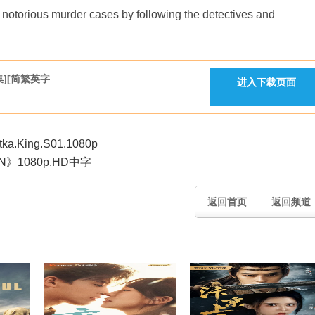
torious murder cases by following the detectives and
][简繁英字
进入下载页面
King.S01.1080p
0N》1080p.HD中字
返回首页
返回频道