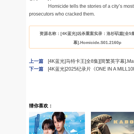
Homicide tells the stories of a city’s most no
prosecutors who cracked them.
资源名称：[4K蓝光]凶杀重案实录：洛杉矶篇[全5集
幕].Homicide.S01.2160p
上一篇
[4K蓝光]马特卡王[全8集][简繁英字幕].Matka.
下一篇
[4K蓝光]2025纪录片《ONE IN A MILL1
猜你喜欢：