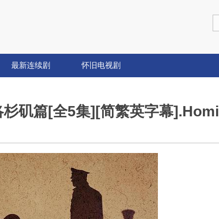
最新连续剧
怀旧电视剧
篇[全5集][简繁英字幕].Homicid