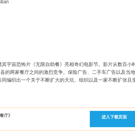
ian
携其宇宙恐怖片《无限自助餐》亮相奇幻电影节。影片从数百小
奇县的两家餐厅之间的激烈竞争。保险广告、二手车广告以及当
，共同编织出一个关于不断扩大的天坑、组织以及一家不断扩张且
助餐厅》
进入下载页面