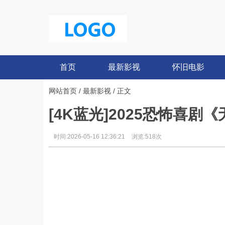
首页
最新影视
怀旧电影
网站首页
/
最新影视
/ 正文
[4K蓝光]2025恐怖喜剧
时间:2026-05-16 12:36:21
浏览:518次