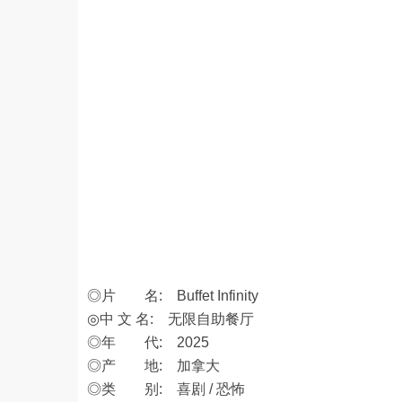
◎片 名: Buffet Infinity
◎中 文 名: 无限自助餐厅
◎年 代: 2025
◎产 地: 加拿大
◎类 别: 喜剧 / 恐怖