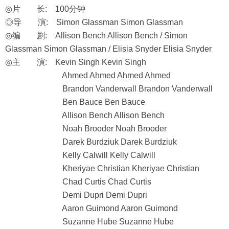
◎片 长: 100分钟
◎导 演: Simon Glassman Simon Glassman
◎编 剧: Allison Bench Allison Bench / Simon
Glassman Simon Glassman / Elisia Snyder Elisia Snyder
◎主 演: Kevin Singh Kevin Singh
Ahmed Ahmed Ahmed Ahmed
Brandon Vanderwall Brandon Vanderwall
Ben Bauce Ben Bauce
Allison Bench Allison Bench
Noah Brooder Noah Brooder
Darek Burdziuk Darek Burdziuk
Kelly Calwill Kelly Calwill
Kheriyae Christian Kheriyae Christian
Chad Curtis Chad Curtis
Demi Dupri Demi Dupri
Aaron Guimond Aaron Guimond
Suzanne Hube Suzanne Hube