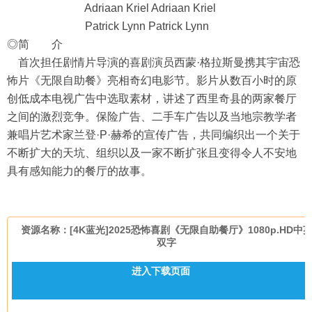
Adriaan Kriel Adriaan Kriel
Patrick Lynn Patrick Lynn
◎简 介
首次担任剧情片导演的喜剧演员西蒙·格拉斯曼携其宇宙恐
怖片《无限自助餐》亮相奇幻电影节。影片从数百小时的原
创低成本电视广告中选取素材，讲述了西里奇县的两家餐厅
之间的激烈竞争。保险广告、二手车广告以及当地宗教学者
兼唱片艺术家兰登·P·赫希的宣传广告，共同编织出一个关于
不断扩大的天坑、组织以及一家不断扩张且变得令人不安地
具有感知能力的餐厅的故事。
资源名称：[4K蓝光]2025恐怖喜剧《无限自助餐厅》1080p.HD中
双字
进入下载页面