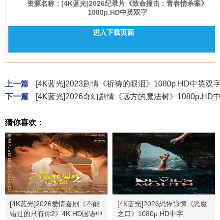
资源名称：[4K蓝光]2026纪录片《致命撞击：青春情杀案》
1080p.HD中英双字
进入下载页面
上一篇
[4K蓝光]2023剧情《祈祷的眼泪》1080p.HD中英双
下一篇
[4K蓝光]2026奇幻剧情《远方的魔法树》1080p.HD
猜你喜欢：
[4K蓝光]2026爱情喜剧《不能
[4K蓝光]2026恐怖惊悚《恶魔
错过的只有你2》4K.HD国语中
之口》1080p.HD中字