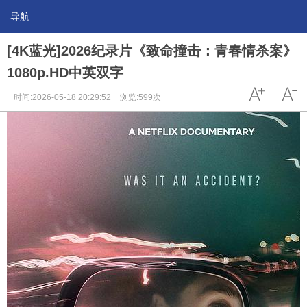
导航
[4K蓝光]2026纪录片《致命撞击：青春情杀案》
1080p.HD中英双字
时间:2026-05-18 20:29:52
浏览:599次