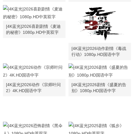
字
[4K蓝光]2026喜剧剧情《麦迪
的秘密》1080p.HD中英双字
[4K蓝光]2026动作剧情《毒战
行动》1080p.HD国语中字
[4K蓝光]2026动作《宗师叶问
[4K蓝光]2026剧情《盛夏的告
2》4K.HD国语中字
别》1080p.HD国语中字