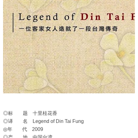
◎标 题 十里桂花香
◎译 名 Legend of Din Tai Fung
◎年 代 2009
◎产 地 中国台湾