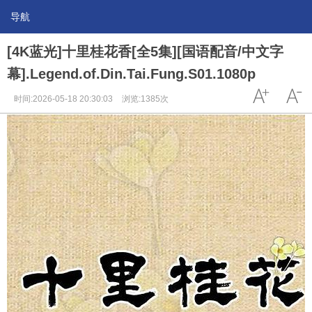
导航
[4K蓝光]十里桂花香[全5集][国语配音/中文字
幕].Legend.of.Din.Tai.Fung.S01.1080p
时间:2026-05-18 20:30:03
浏览:1385次