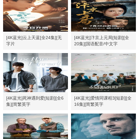
[4K蓝光]云上天蓝[全24集][无
[4K蓝光]汴京上元局[短剧][全
字片
20集][国语配音/中文字
源].Sky.Blue.Above.The.Clouds.S01.2026.1080p
幕].2026.2160p
[4K蓝光]死神遇到爱[短剧][全6
[4K蓝光]爱情同课程3[短剧][全
集][简繁英字
16集][简繁英字
幕].Fix.the.Error.S01.1080p
幕].Love.Class.S03.1080p