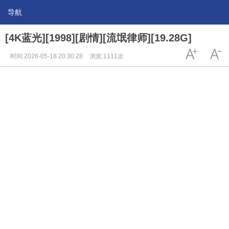
导航
[4K蓝光][1998][剧情][流氓律师][19.28G]
时间:2026-05-18 20:30:28
浏览:1111次