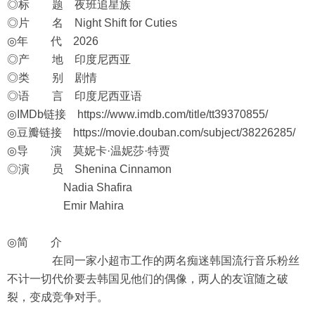
◎标 题 夜班追星族
◎片 名 Night Shift for Cuties
◎年 代 2026
◎产 地 印度尼西亚
◎类 别 剧情
◎语 言 印度尼西亚语
◎IMDb链接
https://www.imdb.com/title/tt39370855/
◎豆瓣链接
https://movie.douban.com/subject/38226285/
◎导 演 莫妮卡·温妮莎·特贾
◎演 员 Shenina Cinnamon
Nadia Shafira
Emir Mahira
◎简 介
在同一家小超市工作的两名痴迷韩国流行音乐粉丝
不计一切代价要去韩国见他们的偶像，两人的友谊随之破
裂，变成竞争对手。