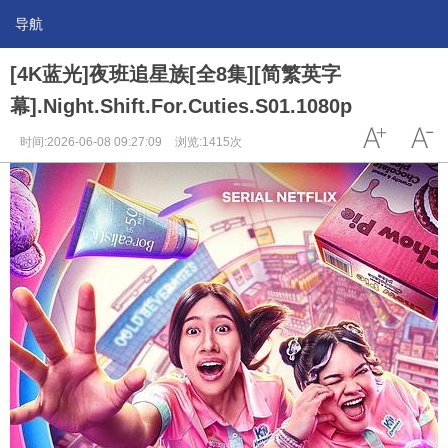
导航
[4K蓝光]夜班追星族[全8集][简繁英字
幕].Night.Shift.For.Cuties.S01.1080p
时间:2026-06-08 09:27:09
浏览:1415次