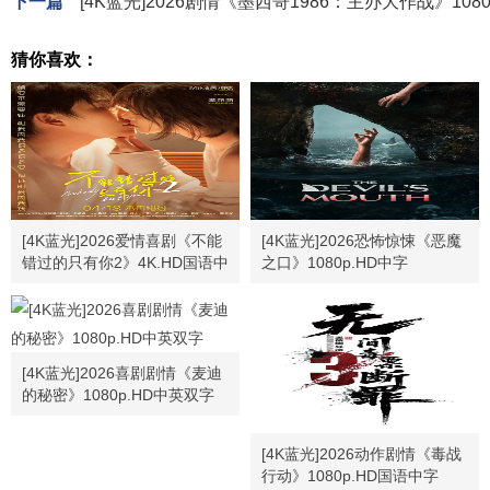
下一篇
[4K蓝光]2026剧情《墨西哥1986：主办大作战》1080
猜你喜欢：
[4K蓝光]2026爱情喜剧《不能
[4K蓝光]2026恐怖惊悚《恶魔
错过的只有你2》4K.HD国语中
之口》1080p.HD中字
字
[4K蓝光]2026喜剧剧情《麦迪
的秘密》1080p.HD中英双字
[4K蓝光]2026动作剧情《毒战
行动》1080p.HD国语中字