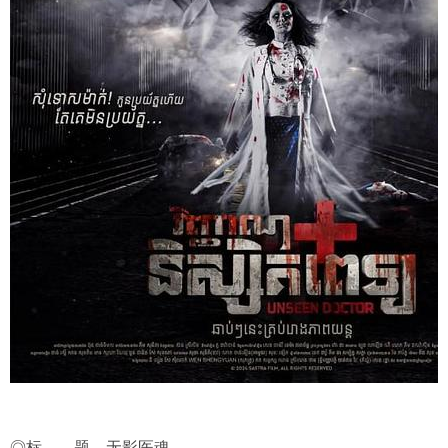
◎标 题 无影医魂