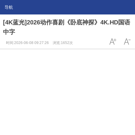
导航
[4K蓝光]2026动作喜剧《卧底神探》4K.HD国语
中字
时间:2026-06-08 09:27:26
浏览:1652次