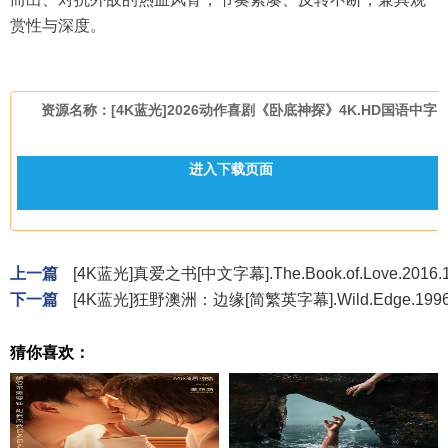
赏性与深度。
资源名称：[4K蓝光]2026动作喜剧《卧底神探》4K.HD国语中字
进入下载页面
上一篇
[4K蓝光]真爱之书[中文字幕].The.Book.of.Love.2016.
下一篇
[4K蓝光]狂野澳洲：边缘[简繁英字幕].Wild.Edge.1996.B
猜你喜欢：