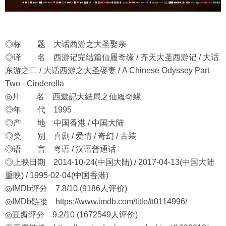
◎标 题 大话西游之大圣娶亲
◎译 名 西游记完结篇仙履奇缘 / 齐天大圣西游记 / 大话
东游之二 / 大话西游之大圣娶妻 / A Chinese Odyssey Part
Two - Cinderella
◎片 名 西遊記大結局之仙履奇緣
◎年 代 1995
◎产 地 中国香港 / 中国大陆
◎类 别 喜剧 / 爱情 / 奇幻 / 古装
◎语 言 粤语 / 汉语普通话
◎上映日期 2014-10-24(中国大陆) / 2017-04-13(中国大陆
重映) / 1995-02-04(中国香港)
◎IMDb评分 7.8/10 (9186人评价)
◎IMDb链接
https://www.imdb.com/title/tt0114996/
◎豆瓣评分 9.2/10 (1672549人评价)