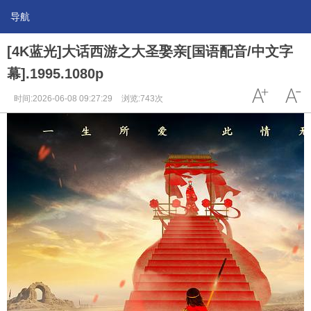
导航
[4K蓝光]大话西游之大圣娶亲[国语配音/中文字
幕].1995.1080p
时间:2026-06-08 09:27:29
浏览:743次