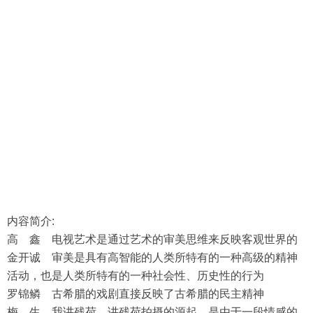
内容简介:
高 鑫 电视艺术是通过艺术的审美思维来反映客观世界的
金开诚 审美是具有高智能的人类所特有的一种高级的精神
活动，也是人类所特有的一种社会性、历史性的行为
罗锦鳞 古希腊的戏剧直接反映了古希腊的民主精神
梅 生 我讲残荷，讲残荷拍摄的源起，是由于一段情感的