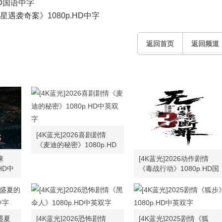
HD国语中字
星遇袭奇案》1080p.HD中字
返回首页
返回频道
[4K蓝光]2026喜剧剧情
《麦迪的秘密》1080p.HD
中英双字
悚
[4K蓝光]2026动作剧情
HD中
《毒战行动》1080p.HD国
语中字
《盛夏
[4K蓝光]2026恐怖剧情
[4K蓝光]2025剧情《狐