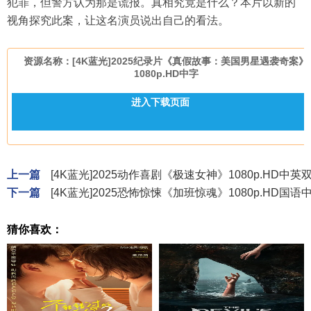
犯罪，但警方认为那是谎报。真相究竟是什么？本片以新的
视角探究此案，让这名演员说出自己的看法。
资源名称：[4K蓝光]2025纪录片《真假故事：美国男星遇袭奇案》
1080p.HD中字
进入下载页面
上一篇
[4K蓝光]2025动作喜剧《极速女神》1080p.HD中英
下一篇
[4K蓝光]2025恐怖惊悚《加班惊魂》1080p.HD国语
猜你喜欢：