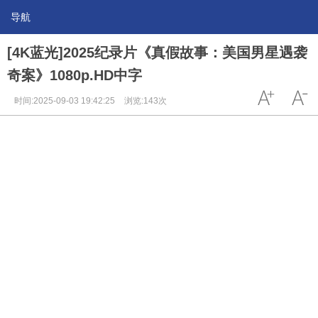
导航
[4K蓝光]2025纪录片《真假故事：美国男星遇袭
奇案》1080p.HD中字
时间:2025-09-03 19:42:25
浏览:143次