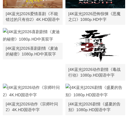
[4K蓝光]2026爱情喜剧《不能
[4K蓝光]2026恐怖惊悚《恶魔
错过的只有你2》4K.HD国语中
之口》1080p.HD中字
字
[4K蓝光]2026喜剧剧情《麦迪
的秘密》1080p.HD中英双字
[4K蓝光]2026动作剧情《毒战
行动》1080p.HD国语中字
[4K蓝光]2026动作《宗师叶问
[4K蓝光]2026剧情《盛夏的告
2》4K.HD国语中字
别》1080p.HD国语中字