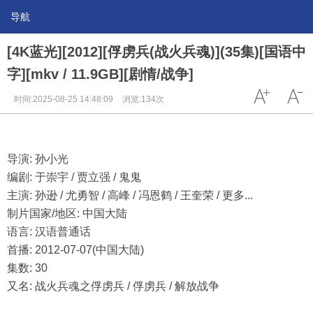
导航
[4K蓝光][2012][俘虏兵(战火兵魂)](35集)[国语中
字][mkv / 11.9GB][剧情/战争]
时间:2025-08-25 14:48:09
浏览:134次
导演: 孙小光
编剧: 于崇宇 / 贾立强 / 鬼鬼
主演: 孙逊 / 尤勇智 / 高峰 / 冯恩鹤 / 王奎荣 / 更多...
制片国家/地区: 中国大陆
语言: 汉语普通话
首播: 2012-07-07(中国大陆)
集数: 30
又名: 战火兵魂之俘虏兵 / 俘虏兵 / 解放战争